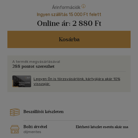
Árinformációk
Ingyen szállítás 15 000 Ft felett
Online ár:
2 880 Ft
Kosárba
A termék megvásárlásával
288 pontot szerezhet
Legyen Ön is törzsvásárlónk, kártyájára akár 10%
visszajár.
Beszállítói készleten
Bolti átvétel
Elérhető készlet esetén akár ma
díjmentes