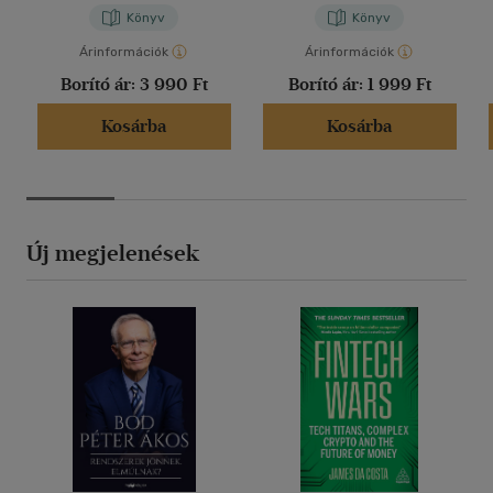
Könyv
Könyv
Árinformációk
Árinformációk
Borító ár:
3 990 Ft
Borító ár:
1 999 Ft
Kosárba
Kosárba
Új megjelenések