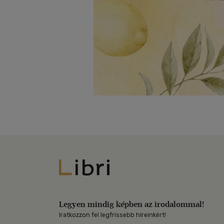
Libri
Legyen mindig képben az irodalommal!
Iratkozzon fel legfrissebb híreinkért!