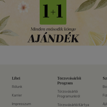
Libri
Törzsvásárlói
Sz
Program
Rólunk
Bo
Törzsvásárlói
Karrier
Fi
Programunkról
Impresszum
Aj
Törzsvásárlói Kártya