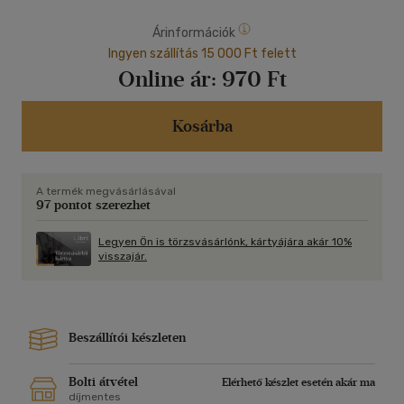
Árinformációk
Ingyen szállítás 15 000 Ft felett
Online ár:
970 Ft
Kosárba
A termék megvásárlásával
97 pontot szerezhet
Legyen Ön is törzsvásárlónk, kártyájára akár 10%
visszajár.
Beszállítói készleten
Bolti átvétel
Elérhető készlet esetén akár ma
díjmentes