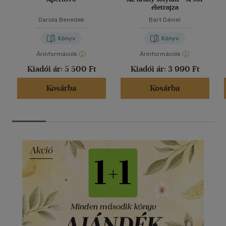
életrajza
Darida Benedek
Bart Dániel
Könyv
Könyv
Árinformációk
Árinformációk
Kiadói ár:
5 500 Ft
Kiadói ár:
3 990 Ft
Kosárba
Kosárba