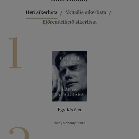
Heti sikerlista
Aktuális sikerlista
Előrendelhető sikerlista
1
Egy kis élet
Hanya Yanagihara