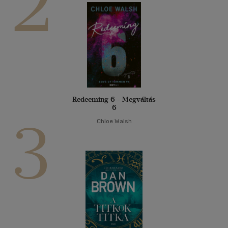
2
Redeeming 6 - Megváltás
6
3
Chloe Walsh