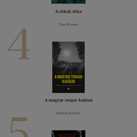
A titkok titka
4
Dan Brown
A magyar tenger kalózai
5
Dezső András