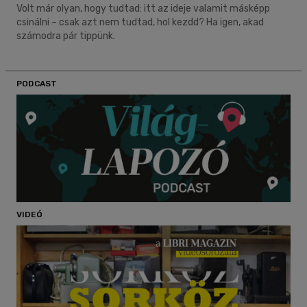
Volt már olyan, hogy tudtad: itt az ideje valamit másképp
csinálni – csak azt nem tudtad, hol kezdd? Ha igen, akad
számodra pár tippünk.
PODCAST
VIDEÓ