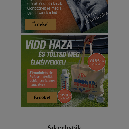
Sikerlisták