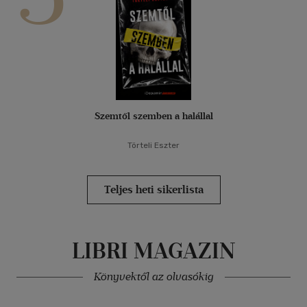
Szemtől szemben a halállal
Törteli Eszter
Teljes heti sikerlista
LIBRI MAGAZIN
Könyvektől az olvasókig