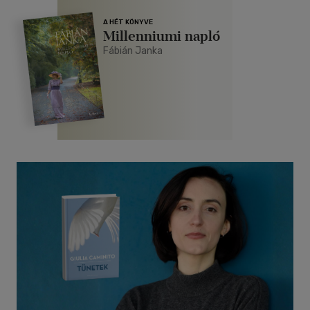
A HÉT KÖNYVE
Millenniumi napló
Fábián Janka