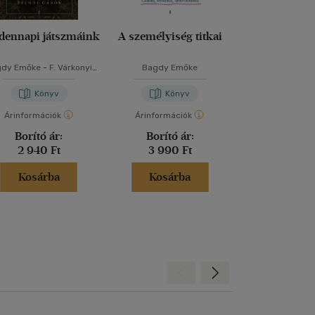
dennapi játszmáink
A személyiség titkai
Pszichofi
gdy Emőke
-
F. Várkonyi
Bagdy Emőke
Bagdy Em
suzsa
-
Popper Péter
-
Szendi Gábor
Könyv
Könyv
Kön
Árinformációk
Árinformációk
Árinformáci
Borító ár:
Borító ár:
Borító 
2 940 Ft
3 990 Ft
3 650 
Kosárba
Kosárba
Kosár
Hátra
Előre