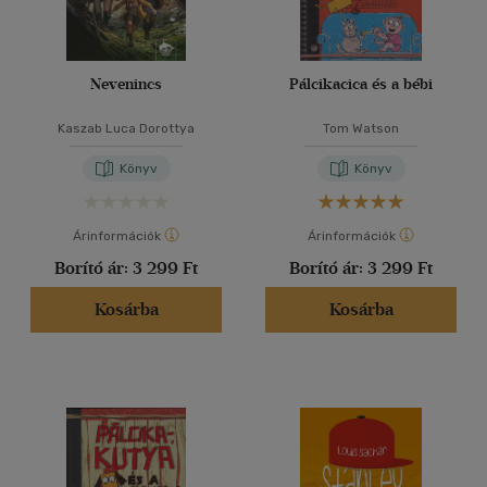
Nevenincs
Pálcikacica és a bébi
Kaszab Luca Dorottya
Tom Watson
Könyv
Könyv
Árinformációk
Árinformációk
Borító ár:
3 299 Ft
Borító ár:
3 299 Ft
Kosárba
Kosárba