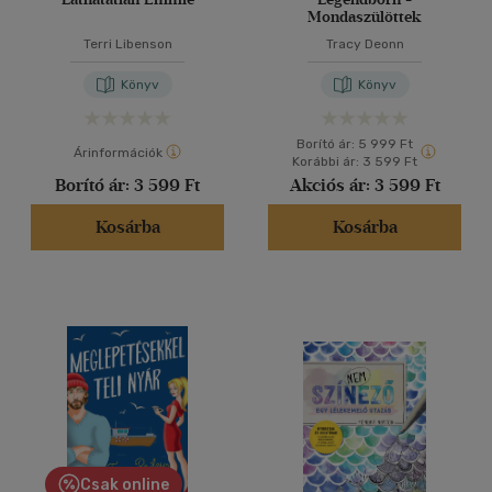
Mondaszülöttek
Terri Libenson
Tracy Deonn
Könyv
Könyv
Borító ár:
5 999 Ft
Árinformációk
Korábbi ár:
3 599 Ft
Borító ár:
3 599 Ft
Akciós ár:
3 599 Ft
Kosárba
Kosárba
Csak online