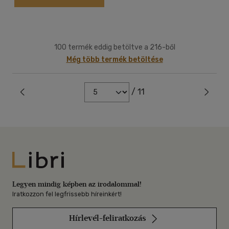
100 termék eddig betöltve a 216-ből
Még több termék betöltése
/ 11
Libri
Legyen mindig képben az irodalommal!
Iratkozzon fel legfrissebb híreinkért!
Hírlevél-feliratkozás