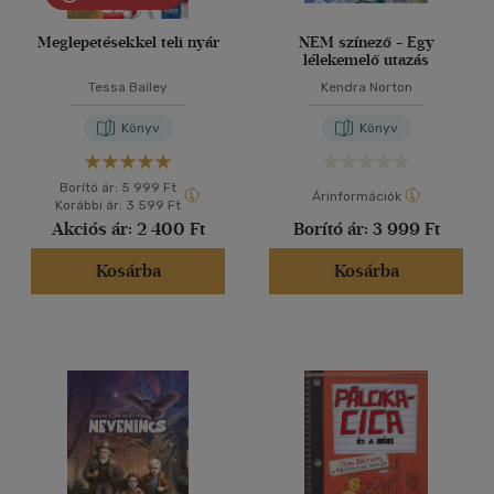
Meglepetésekkel teli nyár
NEM színező - Egy
lélekemelő utazás
Tessa Bailey
Kendra Norton
Könyv
Könyv
Borító ár:
5 999 Ft
Árinformációk
Korábbi ár:
3 599 Ft
Akciós ár:
2 400 Ft
Borító ár:
3 999 Ft
Kosárba
Kosárba