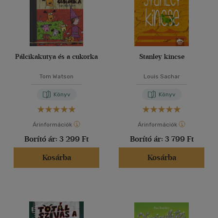
Pálcikakutya és a cukorka
Stanley kincse
Tom Watson
Louis Sachar
Könyv
Könyv
Árinformációk
Árinformációk
Borító ár:
3 299 Ft
Borító ár:
3 799 Ft
Kosárba
Kosárba