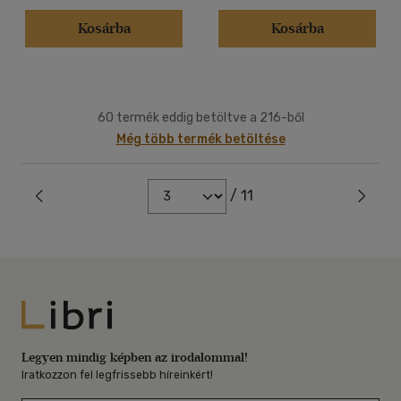
Kosárba
Kosárba
60 termék eddig betöltve a 216-ből
Még több termék betöltése
/ 11
Libri
Legyen mindig képben az irodalommal!
Iratkozzon fel legfrissebb híreinkért!