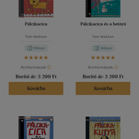
Pálcikacica
Pálcikacica és a betörő
Tom Watson
Tom Watson
Könyv
Könyv
Árinformációk
Árinformációk
Borító ár:
3 299 Ft
Borító ár:
3 299 Ft
Kosárba
Kosárba