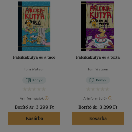
Pálcikakutya és a taco
Pálcikakutya és a torta
Tom Watson
Tom Watson
Könyv
Könyv
Árinformációk
Árinformációk
Borító ár:
3 299 Ft
Borító ár:
3 299 Ft
Kosárba
Kosárba