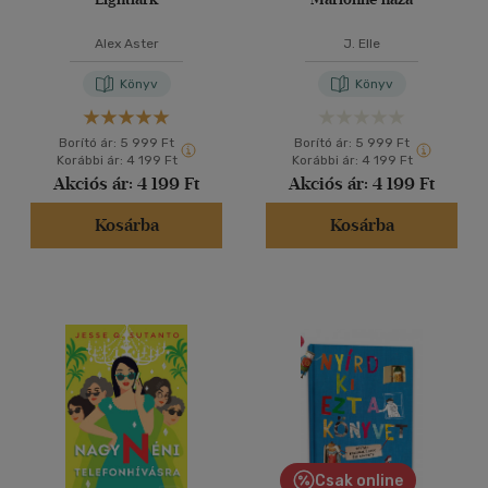
Alex Aster
J. Elle
Könyv
Könyv
Borító ár:
5 999 Ft
Borító ár:
5 999 Ft
Korábbi ár:
4 199 Ft
Korábbi ár:
4 199 Ft
Akciós ár:
4 199 Ft
Akciós ár:
4 199 Ft
Kosárba
Kosárba
Csak online