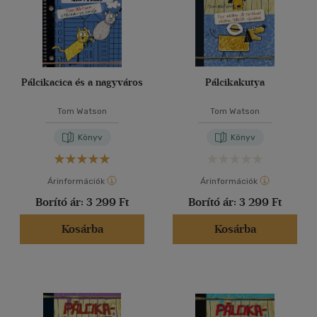
Pálcikacica és a nagyváros
Pálcikakutya
Tom Watson
Tom Watson
Könyv
Könyv
Árinformációk
Árinformációk
Borító ár:
3 299 Ft
Borító ár:
3 299 Ft
Kosárba
Kosárba