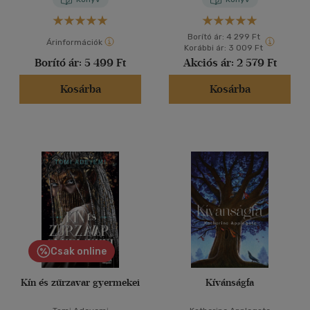
Borító ár:
4 299 Ft
Árinformációk
Korábbi ár:
3 009 Ft
Borító ár:
5 499 Ft
Akciós ár:
2 579 Ft
Kosárba
Kosárba
Csak online
Kín és zűrzavar gyermekei
Kívánságfa