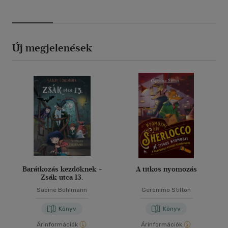
Új megjelenések
Barátkozás kezdőknek -
A titkos nyomozás
Zsák utca 13.
Sabine Bohlmann
Geronimo Stilton
Könyv
Könyv
Árinformációk
Árinformációk