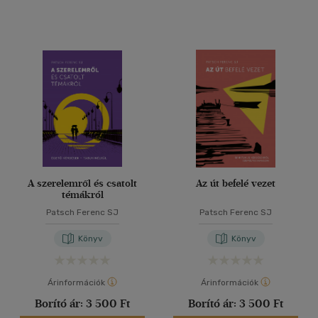
A szerelemről és csatolt
Az út befelé vezet
témákról
Patsch Ferenc SJ
Patsch Ferenc SJ
Könyv
Könyv
Árinformációk
Árinformációk
Borító ár:
3 500 Ft
Borító ár:
3 500 Ft