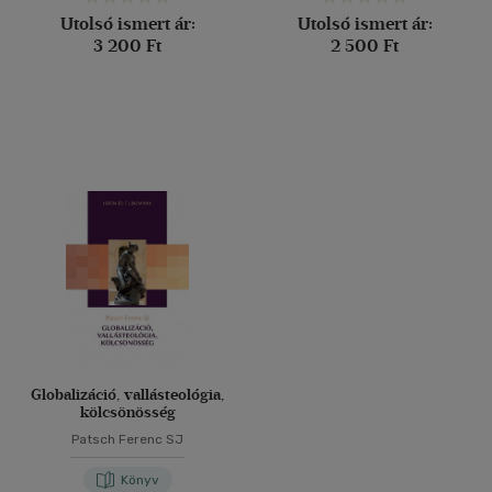
Utolsó ismert ár:
Utolsó ismert ár:
3 200 Ft
2 500 Ft
Globalizáció, vallásteológia,
kölcsönösség
Patsch Ferenc SJ
Könyv