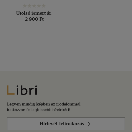
Utolsó ismert ár:
2 900 Ft
Libri
Legyen mindig képben az irodalommal!
Iratkozzon fel legfrissebb híreinkért!
Hírlevél-feliratkozás