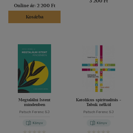
3 200 Ft
Online ár:
2 200 Ft
Kosárba
Megtalálni Istent
Katolikus spiritualitás -
mindenben
Tabuk nélkül
Patsch Ferenc SJ
Patsch Ferenc SJ
Könyv
Könyv