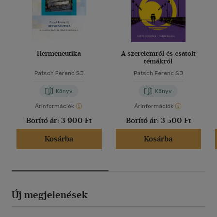
Hermeneutika
A szerelemről és csatolt
témákról
Patsch Ferenc SJ
Patsch Ferenc SJ
Könyv
Könyv
Árinformációk
Árinformációk
Borító ár:
3 900 Ft
Borító ár:
3 500 Ft
Kosárba
Kosárba
Új megjelenések