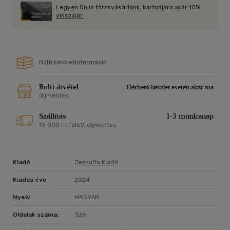
Legyen Ön is törzsvásárlónk, kártyájára akár 10%
visszajár.
Bolti készletinformáció
Bolti átvétel
Elérhető készlet esetén akár ma
díjmentes
Szállítás
1-3 munkanap
15 000 Ft felett díjmentes
Kiadó
Jezsuita Kiadó
Kiadás éve
2024
Nyelv
MAGYAR
Oldalak száma:
326