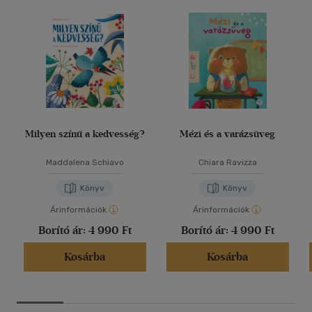
Milyen színű a kedvesség?
Mézi és a varázsüveg
Maddalena Schiavo
Chiara Ravizza
Könyv
Könyv
Árinformációk
Árinformációk
Borító ár:
4 990 Ft
Borító ár:
4 990 Ft
Kosárba
Kosárba