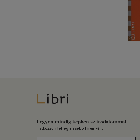
Libri
Legyen mindig képben az irodalommal!
Iratkozzon fel legfrissebb híreinkért!