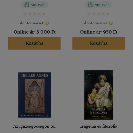
Antikvár
Antikvár
Árinformációk
Árinformációk
Online ár:
3 000 Ft
Online ár:
950 Ft
Kosárba
Kosárba
Az igazságosságon túl
Tragédia és filozófia