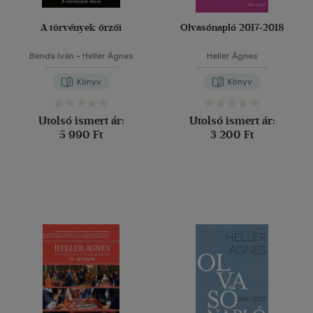
A törvények őrzői
Olvasónapló 2017-2018
Benda Iván
-
Heller Ágnes
Heller Ágnes
Könyv
Könyv
Utolsó ismert ár:
Utolsó ismert ár:
5 990 Ft
3 200 Ft