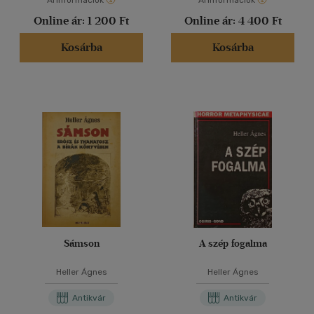
Árinformációk
Árinformációk
Online ár:
1 200 Ft
Online ár:
4 400 Ft
Kosárba
Kosárba
Sámson
A szép fogalma
Heller Ágnes
Heller Ágnes
Antikvár
Antikvár