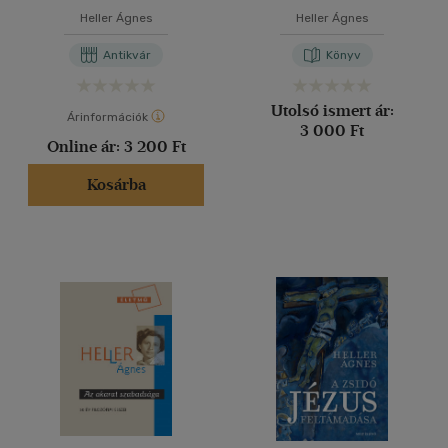
Heller Ágnes
Heller Ágnes
Antikvár
Könyv
Utolsó ismert ár:
Árinformációk
3 000 Ft
Online ár:
3 200 Ft
Kosárba