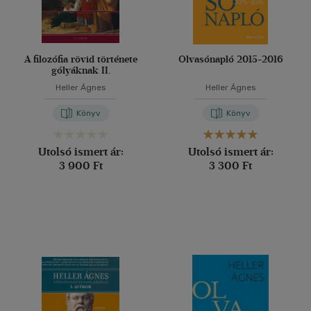
A filozófia rövid története
Olvasónapló 2015-2016
gólyáknak II.
Heller Ágnes
Heller Ágnes
Könyv
Könyv
Utolsó ismert ár:
Utolsó ismert ár:
3 900 Ft
3 300 Ft