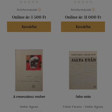
Árinformációk
Árinformációk
Online ár:
1 500 Ft
Online ár:
11 000 Ft
Kosárba
Kosárba
A reneszánsz ember
Jalta után
Heller Ágnes
Fehér Ferenc
-
Heller Ágnes