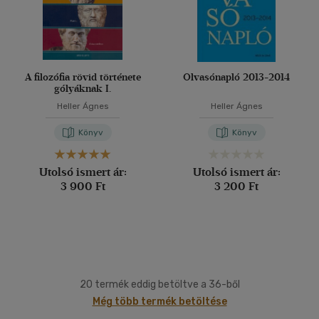
A filozófia rövid története
Olvasónapló 2013-2014
gólyáknak I.
Heller Ágnes
Heller Ágnes
Könyv
Könyv
Utolsó ismert ár:
Utolsó ismert ár:
3 900 Ft
3 200 Ft
20 termék eddig betöltve a 36-ből
Még több termék betöltése