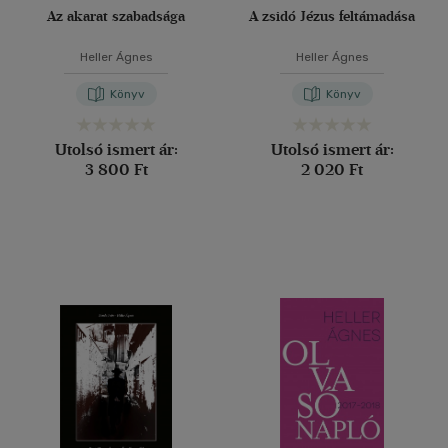
Az akarat szabadsága
A zsidó Jézus feltámadása
Heller Ágnes
Heller Ágnes
Könyv
Könyv
Utolsó ismert ár:
Utolsó ismert ár:
3 800 Ft
2 020 Ft