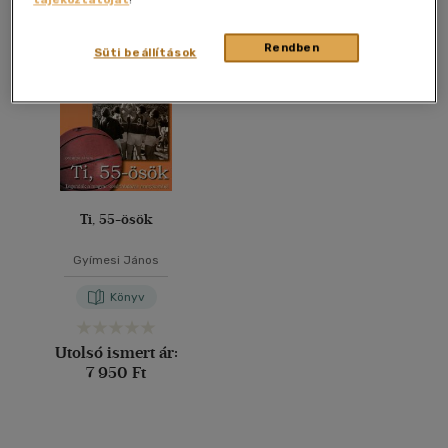
Összesen
1
db
40 db / oldal
Rendben
Süti beállítások
Alkalmaz
Ti, 55-ösök
Gyímesi János
Könyv
Utolsó ismert ár:
7 950 Ft