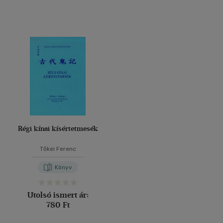
Régi kínai kísértetmesék
Tőkei Ferenc
Könyv
Utolsó ismert ár:
780 Ft