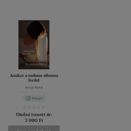
Amikor a méhem ellenem
fordul
Árvai Nóra
Könyv
Utolsó ismert ár:
2 990 Ft