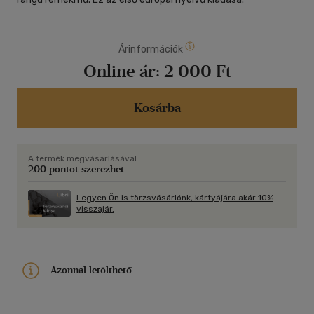
Árinformációk
Online ár:
2 000 Ft
Kosárba
A termék megvásárlásával
200 pontot szerezhet
Legyen Ön is törzsvásárlónk, kártyájára akár 10%
visszajár.
Azonnal letölthető