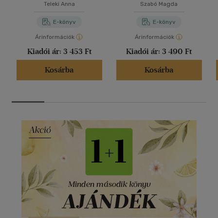
Teleki Anna
Szabó Magda
E-könyv
E-könyv
Árinformációk
Árinformációk
Kiadói ár:
3 453 Ft
Kiadói ár:
3 490 Ft
Kosárba
Kosárba