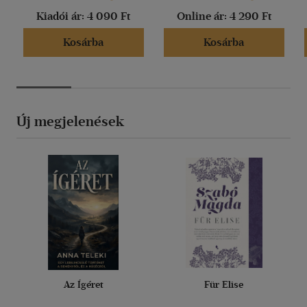
Kiadói ár:
4 090 Ft
Online ár:
4 290 Ft
Kosárba
Kosárba
Új megjelenések
Az Ígéret
Für Elise