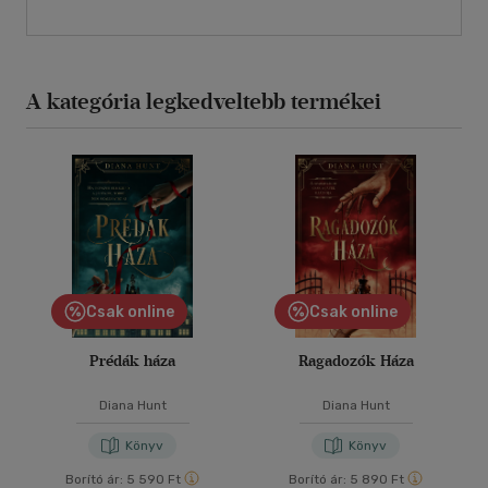
A kategória legkedveltebb termékei
Csak online
Csak online
Prédák háza
Ragadozók Háza
Diana Hunt
Diana Hunt
Könyv
Könyv
Borító ár:
5 590 Ft
Borító ár:
5 890 Ft