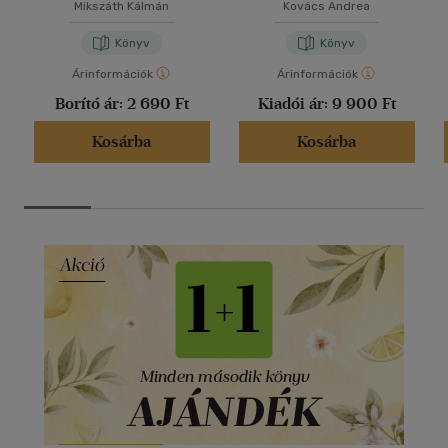
Mikszáth Kálmán
Kovács Andrea
Könyv
Könyv
Árinformációk
Árinformációk
Borító ár:
2 690 Ft
Kiadói ár:
9 900 Ft
Kosárba
Kosárba