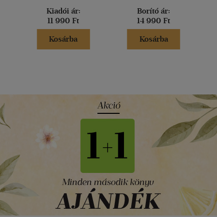
Kiadói ár:
Borító ár:
11 990 Ft
14 990 Ft
Kosárba
Kosárba