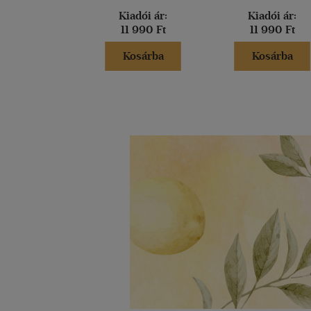
Kiadói ár:
Kiadói ár:
11 990 Ft
11 990 Ft
Kosárba
Kosárba