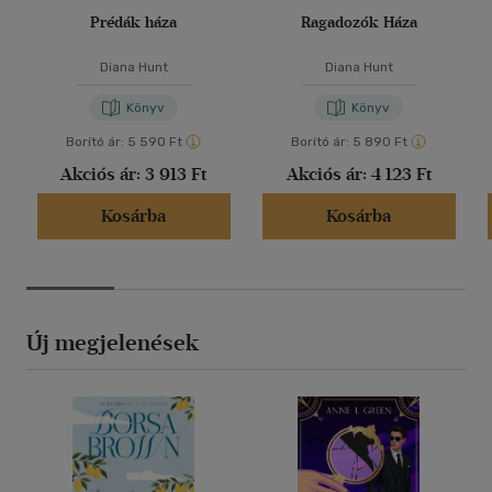
Prédák háza
Ragadozók Háza
Diana Hunt
Diana Hunt
Könyv
Könyv
Borító ár:
5 590 Ft
Borító ár:
5 890 Ft
Akciós ár:
3 913 Ft
Akciós ár:
4 123 Ft
Kosárba
Kosárba
Új megjelenések