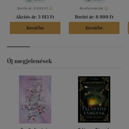
Borító ár:
5 590 Ft
Árinformációk
Akciós ár:
3 913 Ft
Borító ár:
8 999 Ft
Kosárba
Kosárba
Új megjelenések