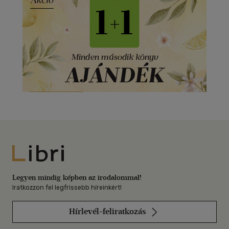
Libri
Legyen mindig képben az irodalommal!
Iratkozzon fel legfrissebb híreinkért!
Hírlevél-feliratkozás