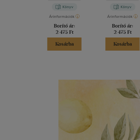
Könyv
Könyv
Árinformációk
Árinformációk
Borító ár:
Borító ár:
2 475 Ft
2 475 Ft
Kosárba
Kosárba