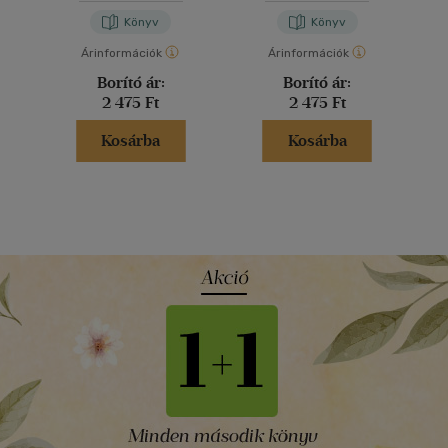
Könyv
Könyv
Árinformációk
Árinformációk
Borító ár:
Borító ár:
2 475 Ft
2 475 Ft
Kosárba
Kosárba