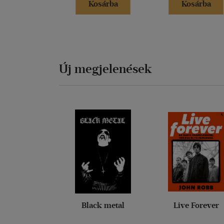
Kosárba
Kosárba
Új megjelenések
Black metal
Live Forever