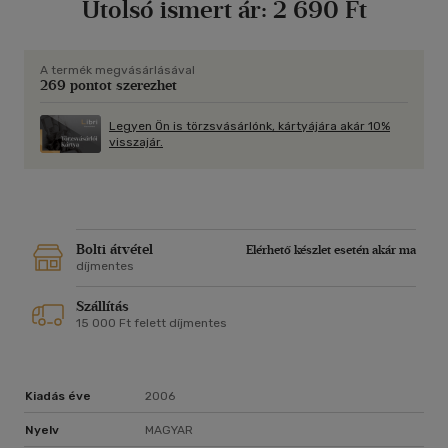
Utolsó ismert ár:
2 690 Ft
A termék megvásárlásával
269 pontot szerezhet
Legyen Ön is törzsvásárlónk, kártyájára akár 10%
visszajár.
Bolti átvétel
Elérhető készlet esetén akár ma
díjmentes
Szállítás
15 000 Ft felett díjmentes
Kiadás éve
2006
Nyelv
MAGYAR