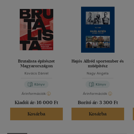
Brutalista építészet
Hajós Alfréd sportember és
Magyarországon
műépítész
Kovács Dániel
Nagy Angela
Könyv
Könyv
Árinformációk
Árinformációk
Kiadói ár:
16 000 Ft
Borító ár:
3 300 Ft
Kosárba
Kosárba