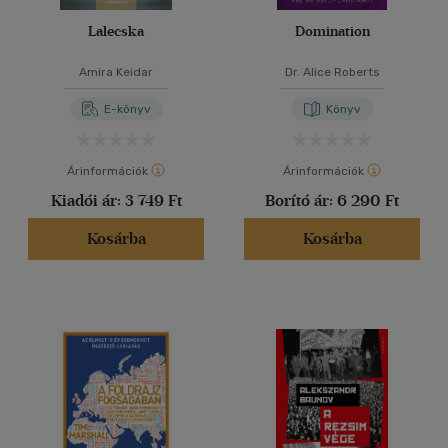
Lalecska
Domination
Amira Keidar
Dr. Alice Roberts
E-könyv
Könyv
Árinformációk
Árinformációk
Kiadói ár:
3 749 Ft
Borító ár:
6 290 Ft
Kosárba
Kosárba