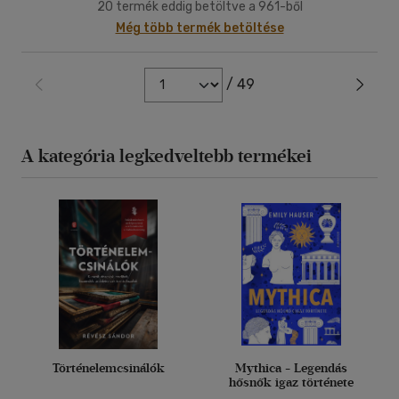
20 termék eddig betöltve a 961-ből
Még több termék betöltése
/ 49
A kategória legkedveltebb termékei
Történelemcsinálók
Mythica - Legendás
hősnők igaz története