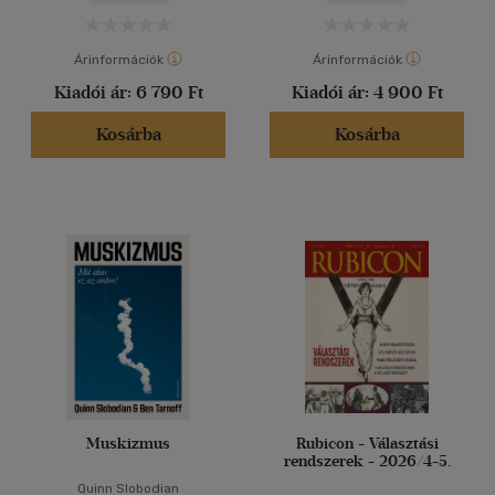
Árinformációk
Árinformációk
Kiadói ár:
6 790 Ft
Kiadói ár:
4 900 Ft
Kosárba
Kosárba
Muskizmus
Rubicon - Választási
rendszerek - 2026/4-5.
Quinn Slobodian