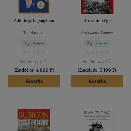
A földrajz fogságában
A rezsim vége
Tim Marshall
Alekszandr Baunov
E-könyv
E-könyv
Árinformációk
Árinformációk
Kiadói ár:
4 899 Ft
Kiadói ár:
5 199 Ft
Kosárba
Kosárba