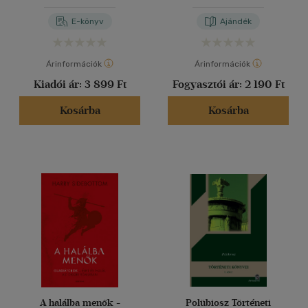
E-könyv
Ajándék
Árinformációk
Árinformációk
Kiadói ár:
3 899 Ft
Fogyasztói ár:
2 190 Ft
Kosárba
Kosárba
A halálba menők -
Polübiosz Történeti