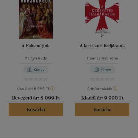
A Habsburgok
A keresztes hadjáratok
Martyn Rady
Thomas Asbridge
Könyv
Könyv
Kiadói ár:
8 999 Ft
Árinformációk
Bevezető ár:
8 099 Ft
Kiadói ár:
9 990 Ft
Kosárba
Kosárba