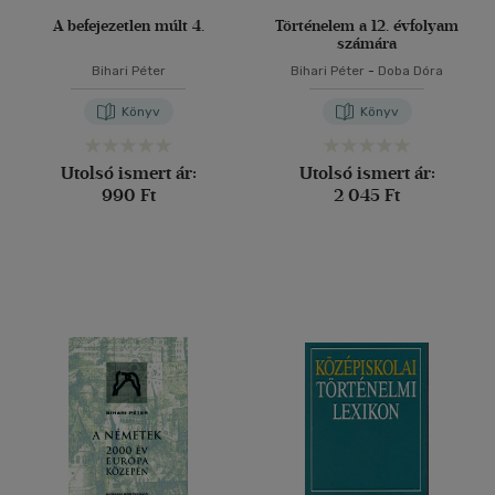
A befejezetlen múlt 4.
Történelem a 12. évfolyam
számára
Bihari Péter
Bihari Péter
-
Doba Dóra
Könyv
Könyv
Utolsó ismert ár:
Utolsó ismert ár:
990 Ft
2 045 Ft