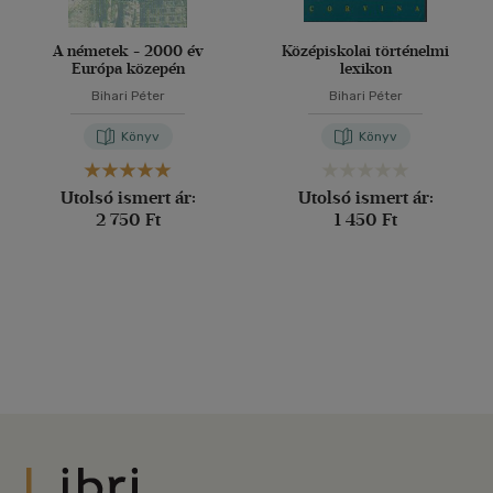
A németek - 2000 év
Középiskolai történelmi
Európa közepén
lexikon
Bihari Péter
Bihari Péter
Könyv
Könyv
Utolsó ismert ár:
Utolsó ismert ár:
2 750 Ft
1 450 Ft
Libri