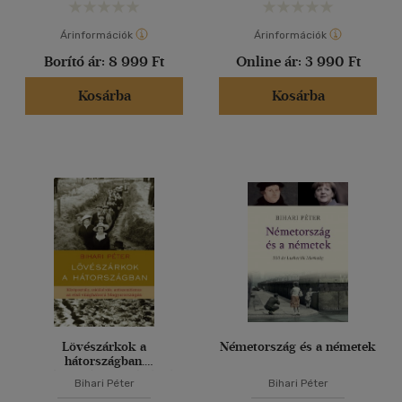
Árinformációk
Árinformációk
Borító ár:
8 999 Ft
Online ár:
3 990 Ft
Kosárba
Kosárba
Lövészárkok a
Németország és a németek
hátországban.
Középosztály, zsidókérdés,
Bihari Péter
Bihari Péter
antiszemitizmus az első