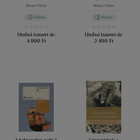
Bihari Péter
Bihari Péter
Könyv
Könyv
Utolsó ismert ár:
Utolsó ismert ár:
4 990 Ft
2 400 Ft