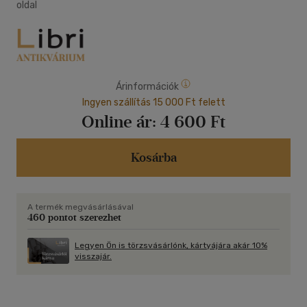
oldal
Árinformációk
Ingyen szállítás 15 000 Ft felett
Online ár:
4 600 Ft
Kosárba
A termék megvásárlásával
460 pontot szerezhet
Legyen Ön is törzsvásárlónk, kártyájára akár 10%
visszajár.