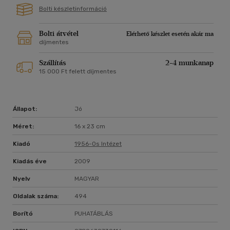
Bolti készletinformáció
Bolti átvétel
Elérhető készlet esetén akár ma
díjmentes
Szállítás
2-4 munkanap
15 000 Ft felett díjmentes
Állapot:
Jó
Méret:
16 x 23 cm
Kiadó
1956-Os Intézet
Kiadás éve
2009
Nyelv
MAGYAR
Oldalak száma:
494
Borító
PUHATÁBLÁS