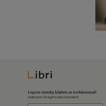
Libri
Legyen mindig képben az irodalommal!
Iratkozzon fel legfrissebb híreinkért!