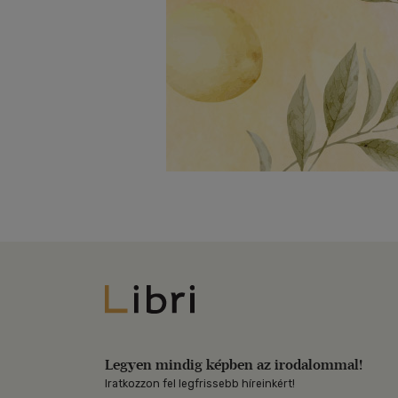
Libri
Legyen mindig képben az irodalommal!
Iratkozzon fel legfrissebb híreinkért!