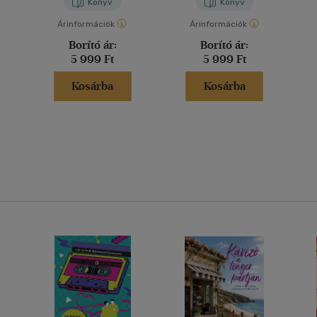
Könyv
Könyv
Árinformációk
Árinformációk
Borító ár:
Borító ár:
5 999 Ft
5 999 Ft
Kosárba
Kosárba