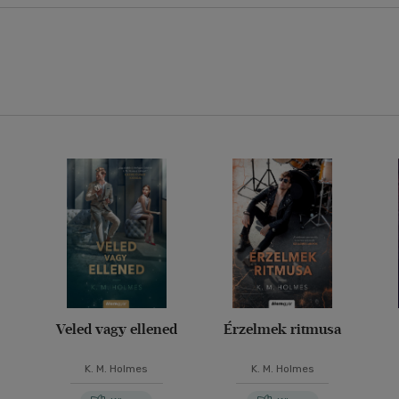
Veled vagy ellened
Érzelmek ritmusa
K. M. Holmes
K. M. Holmes