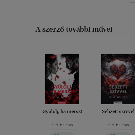
A szerző további művei
Gyűlölj, ha mersz!
Sebzett szívvel
K. M. Holmes
K. M. Holmes