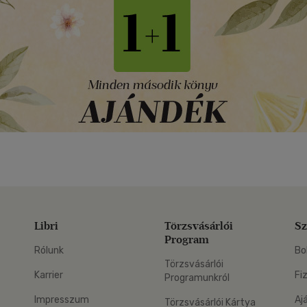
Libri
Törzsvásárlói
Sz
Program
Rólunk
Bo
Törzsvásárlói
Karrier
Fi
Programunkról
Impresszum
Aj
Törzsvásárlói Kártya