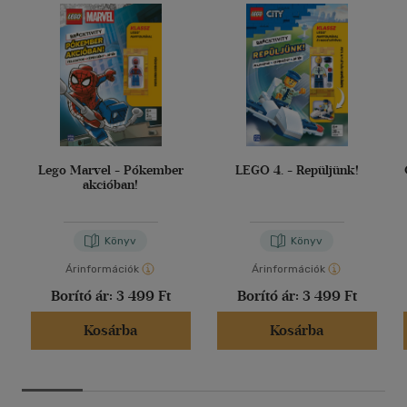
Lego Marvel - Pókember
LEGO 4. - Repüljünk!
akcióban!
Könyv
Könyv
Árinformációk
Árinformációk
Borító ár:
3 499 Ft
Borító ár:
3 499 Ft
Kosárba
Kosárba