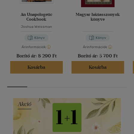
An Unapologetic
Magyar háziasszonyok
Cookbook
könyve
Joshua Weissman
Könyv
Könyv
Árinformációk
Árinformációk
Borító ár:
8 290 Ft
Borító ár:
5 700 Ft
Kosárba
Kosárba