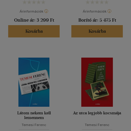
Árinformációk
Árinformációk
Online ár:
3 299 Ft
Borító ár:
5 475 Ft
Kosárba
Kosárba
Látom nekem kell
Az utca legjobb kocsmája
lemennem
Temesi Ferenc
Temesi Ferenc