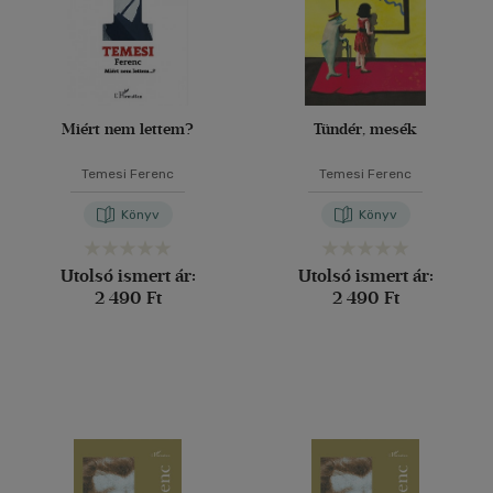
Miért nem lettem?
Tündér, mesék
Temesi Ferenc
Temesi Ferenc
Könyv
Könyv
Utolsó ismert ár:
Utolsó ismert ár:
2 490 Ft
2 490 Ft