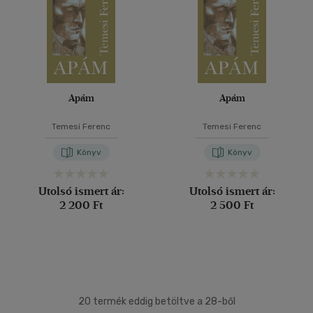
Apám
Apám
Temesi Ferenc
Temesi Ferenc
Könyv
Könyv
Utolsó ismert ár:
Utolsó ismert ár:
2 200 Ft
2 500 Ft
20 termék eddig betöltve a 28-ből