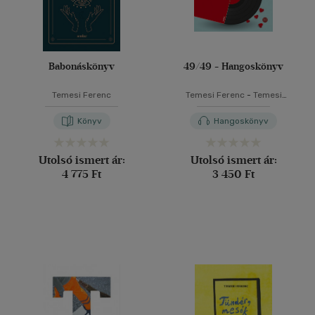
Babonáskönyv
49/49 - Hangoskönyv
Temesi Ferenc
Temesi Ferenc
-
Temesi
Ferenc
Könyv
Hangoskönyv
Utolsó ismert ár:
Utolsó ismert ár:
4 775 Ft
3 450 Ft