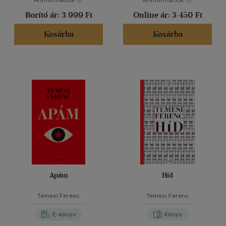
Árinformációk
Árinformációk
Borító ár:
3 999 Ft
Online ár:
3 450 Ft
Kosárba
Kosárba
Apám
Híd
Temesi Ferenc
Temesi Ferenc
E-könyv
Könyv