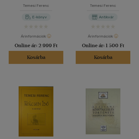
Temesi Ferenc
Temesi Ferenc
E-könyv
Antikvár
Árinformációk
Árinformációk
Online ár:
2 999 Ft
Online ár:
1 500 Ft
Kosárba
Kosárba