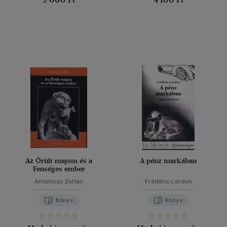
Az Őrült majom és a
A pénz markában
Fenséges ember
Antalóczy Zoltán
Frédéric Lordon
Könyv
Könyv