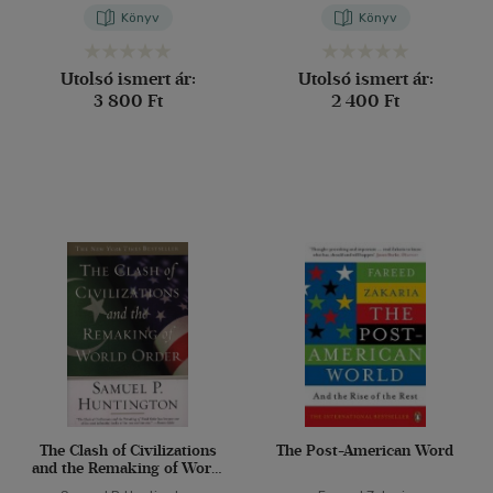
Könyv
Könyv
Utolsó ismert ár:
Utolsó ismert ár:
3 800 Ft
2 400 Ft
The Clash of Civilizations
The Post-American Word
and the Remaking of World
Order