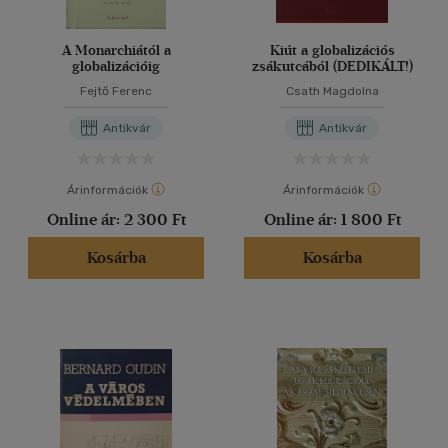
A Monarchiától a
Kiút a globalizációs
globalizációig
zsákutcából (DEDIKÁLT!)
Fejtő Ferenc
Csath Magdolna
Antikvár
Antikvár
Árinformációk
Árinformációk
Online ár:
2 300 Ft
Online ár:
1 800 Ft
Kosárba
Kosárba