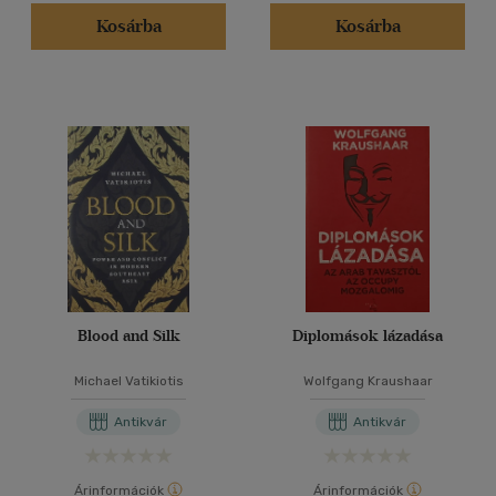
Kosárba
Kosárba
Blood and Silk
Diplomások lázadása
Michael Vatikiotis
Wolfgang Kraushaar
Antikvár
Antikvár
Árinformációk
Árinformációk