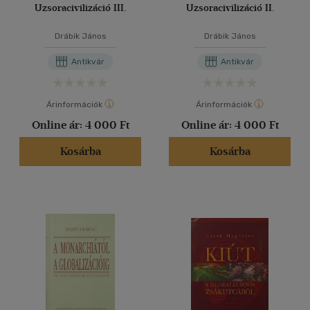
Uzsoracivilizáció III.
Uzsoracivilizáció II.
Drábik János
Drábik János
Antikvár
Antikvár
Árinformációk
Árinformációk
Online ár:
4 000 Ft
Online ár:
4 000 Ft
Kosárba
Kosárba