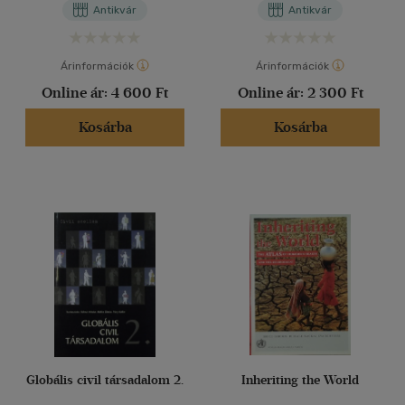
Antikvár
Antikvár
Árinformációk
Árinformációk
Online ár:
4 600 Ft
Online ár:
2 300 Ft
Kosárba
Kosárba
Globális civil társadalom 2.
Inheriting the World