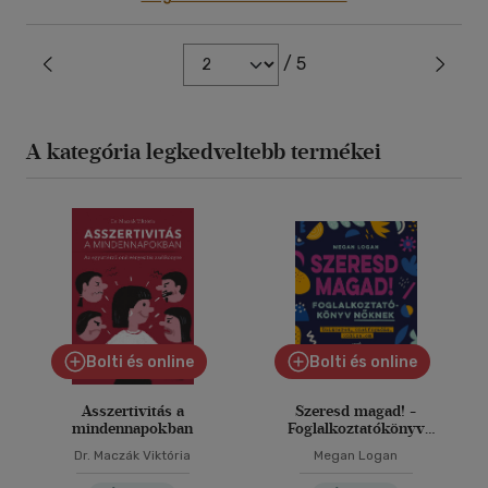
/ 5
A kategória legkedveltebb termékei
Bolti és online
Bolti és online
Asszertivitás a
Szeresd magad! -
mindennapokban
Foglalkoztatókönyv
nőknek
Dr. Maczák Viktória
Megan Logan