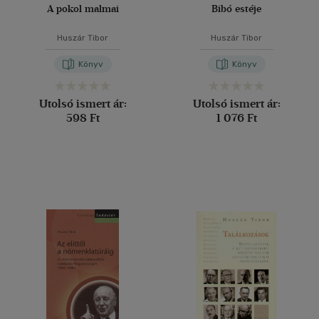
A pokol malmai
Bibó estéje
Huszár Tibor
Huszár Tibor
Könyv
Könyv
Utolsó ismert ár:
Utolsó ismert ár:
598 Ft
1 076 Ft