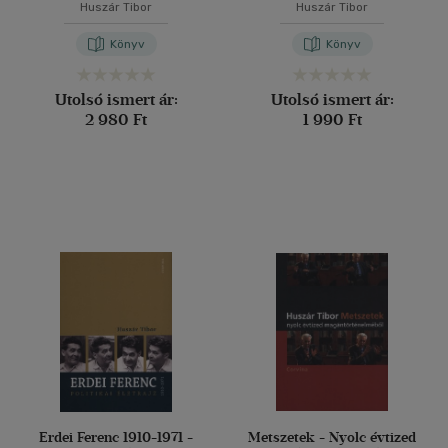
Huszár Tibor
Huszár Tibor
Könyv
Könyv
Utolsó ismert ár:
Utolsó ismert ár:
2 980 Ft
1 990 Ft
Erdei Ferenc 1910-1971 -
Metszetek - Nyolc évtized