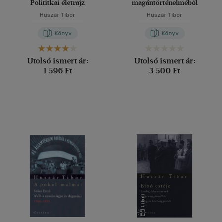
Polititkai életrajz
magántörténelméből
Huszár Tibor
Huszár Tibor
Könyv
Könyv
Utolsó ismert ár:
Utolsó ismert ár:
1 596 Ft
3 500 Ft