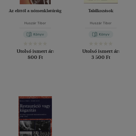
Az elittől a nómenklatúráig
Találkozások
Huszár Tibor
Huszár Tibor
Könyv
Könyv
Utolsó ismert ár:
Utolsó ismert ár:
800 Ft
3 500 Ft