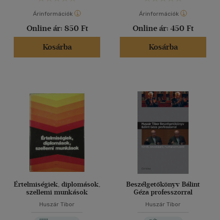
Árinformációk
Árinformációk
Online ár:
850 Ft
Online ár:
450 Ft
Kosárba
Kosárba
Értelmiségiek, diplomások,
Beszélgetőkönyv Bálint
szellemi munkások
Géza professzorral
Huszár Tibor
Huszár Tibor