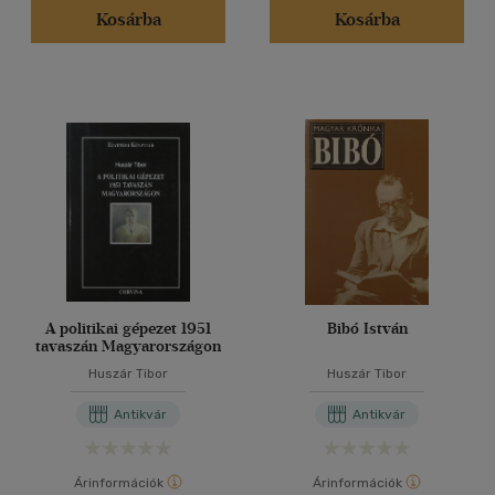
Kosárba
Kosárba
A politikai gépezet 1951
Bibó István
tavaszán Magyarországon
Huszár Tibor
Huszár Tibor
Antikvár
Antikvár
Árinformációk
Árinformációk