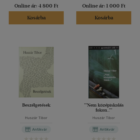
Online ár:
4 800 Ft
Online ár:
1 000 Ft
Kosárba
Kosárba
Beszélgetések
""Nem középiskolás
fokon...""
Huszár Tibor
Huszár Tibor
Antikvár
Antikvár