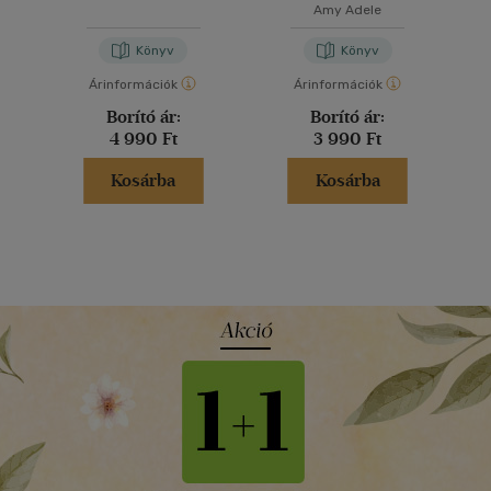
Állatok
Amy Adele
Könyv
Könyv
Árinformációk
Árinformációk
Borító ár:
Borító ár:
4 990 Ft
3 990 Ft
Kosárba
Kosárba