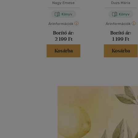
Nagy Emese
Duzs Mária
Könyv
Könyv
Árinformációk
Árinformációk
Borító ár:
Borító ár:
2 199 Ft
1 199 Ft
Kosárba
Kosárba