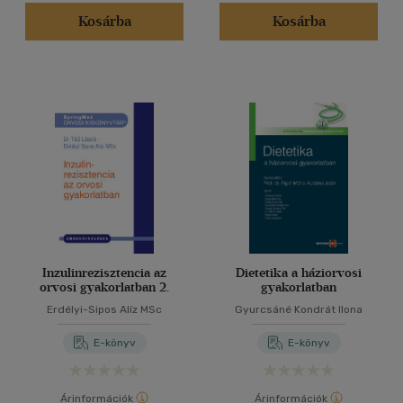
Kosárba
Kosárba
Inzulinrezisztencia az
Dietetika a háziorvosi
orvosi gyakorlatban 2.
gyakorlatban
Erdélyi-Sipos Alíz MSc
Gyurcsáné Kondrát Ilona
E-könyv
E-könyv
Árinformációk
Árinformációk