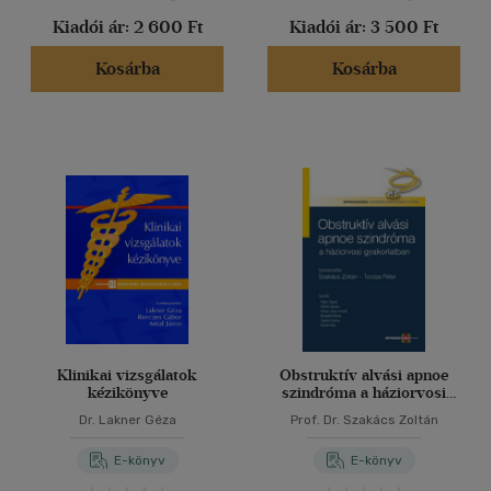
Kiadói ár:
2 600 Ft
Kiadói ár:
3 500 Ft
Kosárba
Kosárba
Klinikai vizsgálatok
Obstruktív alvási apnoe
kézikönyve
szindróma a háziorvosi
gyakorlatban
Dr. Lakner Géza
Prof. Dr. Szakács Zoltán
E-könyv
E-könyv