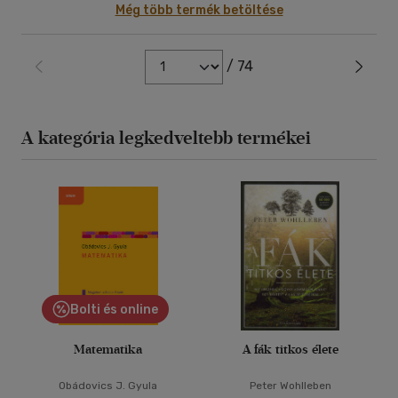
Még több termék betöltése
/ 74
A kategória legkedveltebb termékei
Bolti és online
Matematika
A fák titkos élete
Obádovics J. Gyula
Peter Wohlleben