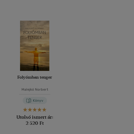
Folyómban tenger
Malejkó Norbert
Könyv
Utolsó ismert ár:
2 520 Ft