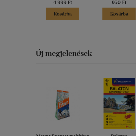
4 999 Ft
950 Ft
Kosárba
Kosárba
Új megjelenések