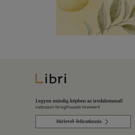
Libri
Legyen mindig képben az irodalommal!
Iratkozzon fel legfrissebb híreinkért!
Hírlevél-feliratkozás