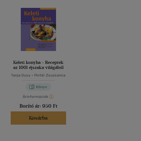
Keleti konyha - Receptek
az 1001 éjszaka világából
Tanja Dusy
-
Pintér Zsuzsanna
Könyv
Árinformációk
Borító ár:
950 Ft
Kosárba