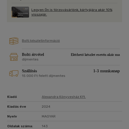
Legyen Ön is törzsvásárlónk, kártyájára akár 10%
visszajár.
Bolti készletinformáció
Bolti átvétel
Elérhető készlet esetén akár ma
díjmentes
Szállítás
1-3 munkanap
15 000 Ft felett díjmentes
Kiadó
Alexandra Könyvesház Kft.
Kiadás éve
2024
Nyelv
MAGYAR
Oldalak száma:
143