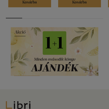
Kosárba
Kosárba
Libri