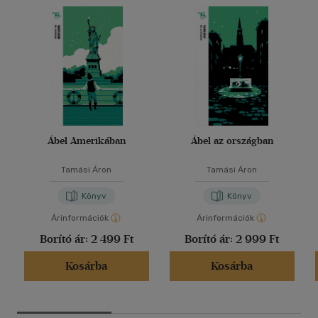
Ábel Amerikában
Ábel az országban
Tamási Áron
Tamási Áron
Könyv
Könyv
Árinformációk
Árinformációk
Borító ár:
2 499 Ft
Borító ár:
2 999 Ft
Kosárba
Kosárba