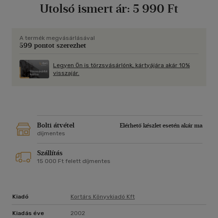
Utolsó ismert ár:
5 990 Ft
A termék megvásárlásával
599 pontot szerezhet
Legyen Ön is törzsvásárlónk, kártyájára akár 10%
visszajár.
Bolti átvétel
Elérhető készlet esetén akár ma
díjmentes
Szállítás
15 000 Ft felett díjmentes
Kiadó
Kortárs Könyvkiadó Kft
Kiadás éve
2002