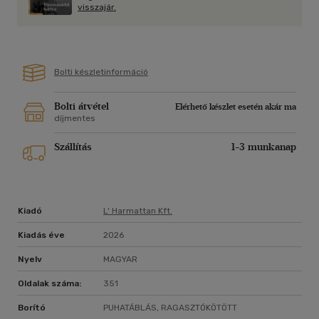
visszajár.
Bolti készletinformáció
Bolti átvétel
Elérhető készlet esetén akár ma
díjmentes
Szállítás
1-3 munkanap
Kiadó
L' Harmattan Kft.
Kiadás éve
2026
Nyelv
MAGYAR
Oldalak száma:
351
Borító
PUHATÁBLÁS, RAGASZTÓKÖTÖTT