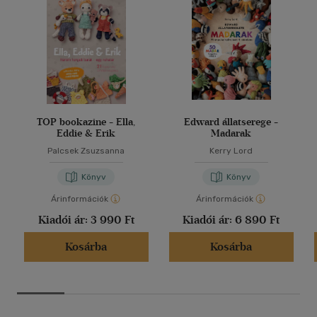
TOP bookazine - Ella,
Edward állatserege -
Eddie & Erik
Madarak
Palcsek Zsuzsanna
Kerry Lord
Könyv
Könyv
Árinformációk
Árinformációk
Kiadói ár:
3 990 Ft
Kiadói ár:
6 890 Ft
Kosárba
Kosárba