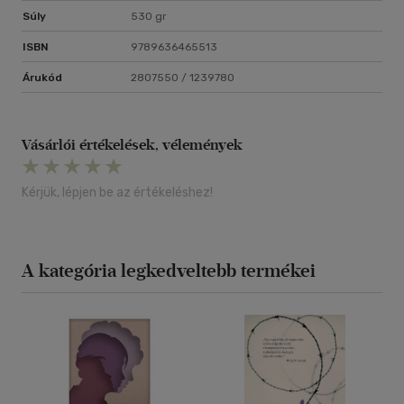
Súly
530 gr
ISBN
9789636465513
Árukód
2807550 / 1239780
Vásárlói értékelések, vélemények
Kérjük, lépjen be az értékeléshez!
A kategória legkedveltebb termékei