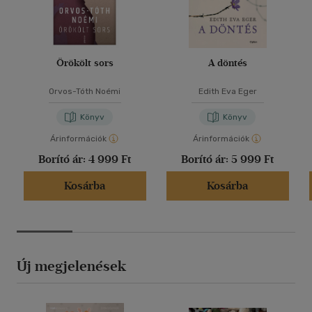
Örökölt sors
A döntés
Orvos-Tóth Noémi
Edith Eva Eger
Könyv
Könyv
Árinformációk
Árinformációk
Borító ár:
4 999 Ft
Borító ár:
5 999 Ft
Kosárba
Kosárba
Új megjelenések