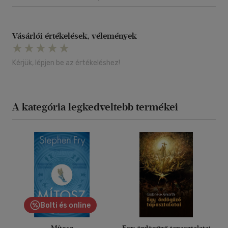
Vásárlói értékelések, vélemények
Kérjük, lépjen be az értékeléshez!
A kategória legkedveltebb termékei
Bolti és online