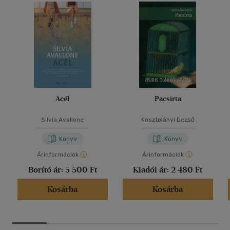
Acél
Pacsirta
Silvia Avallone
Kosztolányi Dezső
Könyv
Könyv
Árinformációk
Árinformációk
Borító ár:
5 500 Ft
Kiadói ár:
2 480 Ft
Kosárba
Kosárba