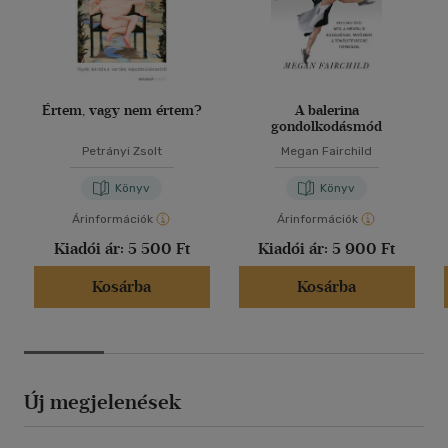
Értem, vagy nem értem?
A balerina
gondolkodásmód
Petrányi Zsolt
Megan Fairchild
Könyv
Könyv
Árinformációk
Árinformációk
Kiadói ár:
5 500 Ft
Kiadói ár:
5 900 Ft
Kosárba
Kosárba
Új megjelenések