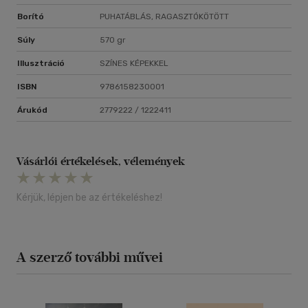
Borító
PUHATÁBLÁS, RAGASZTÓKÖTÖTT
Súly
570 gr
Illusztráció
SZÍNES KÉPEKKEL
ISBN
9786158230001
Árukód
2779222 / 1222411
Vásárlói értékelések, vélemények
Kérjük, lépjen be az értékeléshez!
A szerző további művei