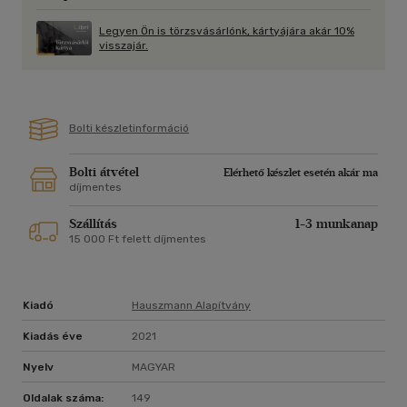
Legyen Ön is törzsvásárlónk, kártyájára akár 10%
visszajár.
Bolti készletinformáció
Bolti átvétel
Elérhető készlet esetén akár ma
díjmentes
Szállítás
1-3 munkanap
15 000 Ft felett díjmentes
Kiadó
Hauszmann Alapítvány
Kiadás éve
2021
Nyelv
MAGYAR
Oldalak száma:
149