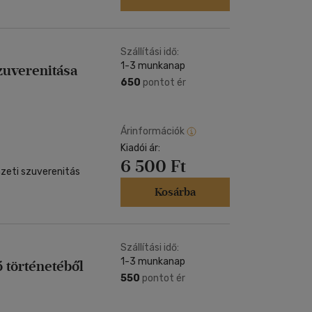
Szállítási idő:
1-3 munkanap
zuverenitása
650
pontot ér
Árinformációk
Kiadói ár:
6 500 Ft
zeti szuverenitás
Kosárba
Szállítási idő:
1-3 munkanap
 történetéből
550
pontot ér