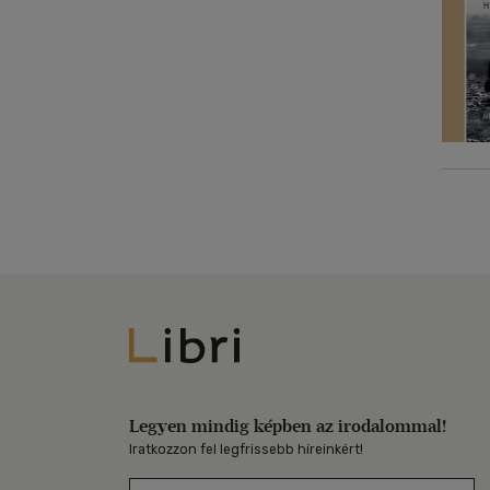
Libri
Legyen mindig képben az irodalommal!
Iratkozzon fel legfrissebb híreinkért!