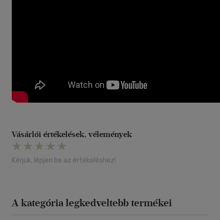
Vásárlói értékelések, vélemények
Kérjük, lépjen be az értékeléshez!
A kategória legkedveltebb termékei