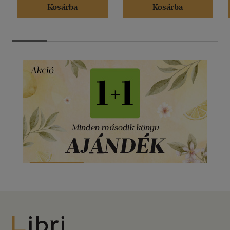
Kosárba
Kosárba
Libri