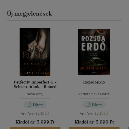
Új megjelenések
Perfectly Imperfect 4. -
Rozsdaerdő
Sebzett titkok - Ruined
secrets
Neva Altaj
Anders de la Motte
Könyv
Könyv
Árinformációk
Árinformációk
Kiadói ár:
5 999 Ft
Kiadói ár:
5 990 Ft