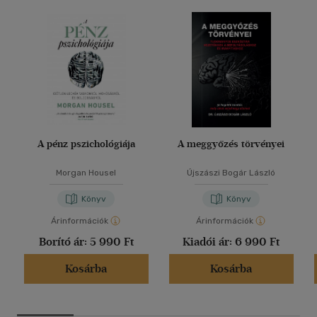
A pénz pszichológiája
A meggyőzés törvényei
Morgan Housel
Újszászi Bogár László
Könyv
Könyv
Árinformációk
Árinformációk
Borító ár:
5 990 Ft
Kiadói ár:
6 990 Ft
Kosárba
Kosárba