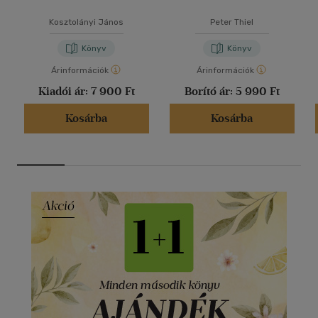
Kosztolányi János
Peter Thiel
Könyv
Könyv
Árinformációk
Árinformációk
Kiadói ár:
7 900 Ft
Borító ár:
5 990 Ft
Kosárba
Kosárba