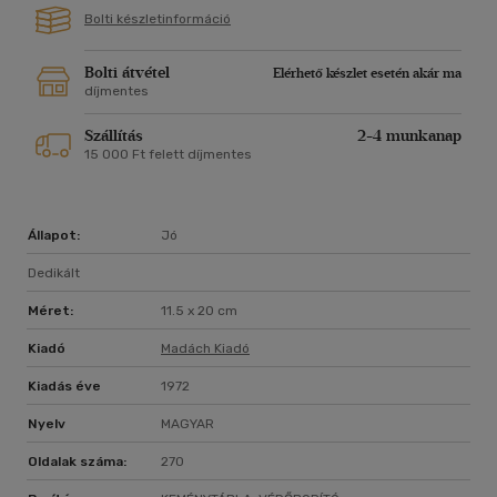
Bolti készletinformáció
Bolti átvétel
Elérhető készlet esetén akár ma
díjmentes
Szállítás
2-4 munkanap
15 000 Ft felett díjmentes
Állapot:
Jó
Dedikált
Méret:
11.5 x 20 cm
Kiadó
Madách Kiadó
Kiadás éve
1972
Nyelv
MAGYAR
Oldalak száma:
270