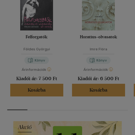
Felforgatók
Horatius-olvasatok
Földes Györgyi
Imre Flóra
Könyv
Könyv
Árinformációk
Árinformációk
Kiadói ár:
7 500 Ft
Kiadói ár:
6 500 Ft
Kosárba
Kosárba