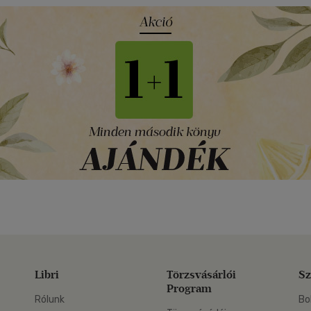
Libri
Törzsvásárlói
Sz
Program
Rólunk
Bo