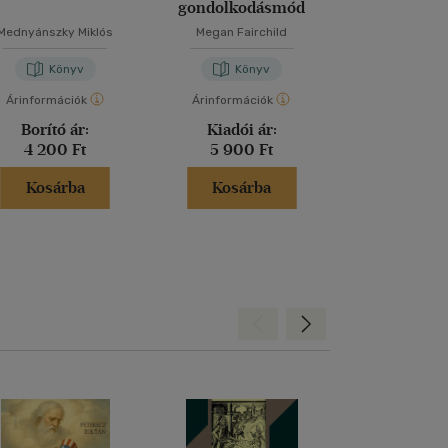
gondolkodásmód
elolvasnod,
fotókat akarsz
Mednyánszky Miklós
Megan Fairchild
Henry Car
Könyv
Könyv
Kön
Árinformációk
Árinformációk
Árinformáci
Borító ár:
Kiadói ár:
Borító 
4 200 Ft
5 900 Ft
6 995 
Kosárba
Kosárba
Kosár
Hátra
Előre